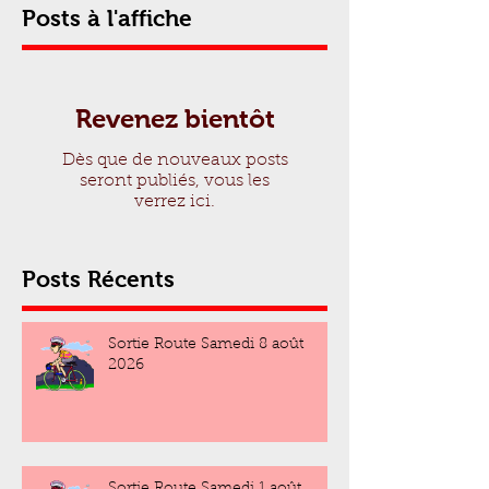
Posts à l'affiche
Revenez bientôt
Dès que de nouveaux posts
seront publiés, vous les
verrez ici.
Posts Récents
Sortie Route Samedi 8 août
2026