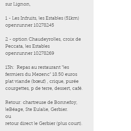
sur Lignon,
1 - Les Infruits, les Estables (51km)  
openrunner 10278245
2 - option Chaudeyrolles, croix de 
Peccata, les Estables                                 
openrunner 10278269
13h:  Repas au restaurant "les 
fermiers du Mezenc" 18.50 euros
plat viande (bœuf) , crique, purée 
courgettes, p de terre, dessert, café.
Retour: chartreuse de Bonnefoy, 
leBéage, Ste Eulalie, Gerbier.
ou
retour direct le Gerbier (plus court).