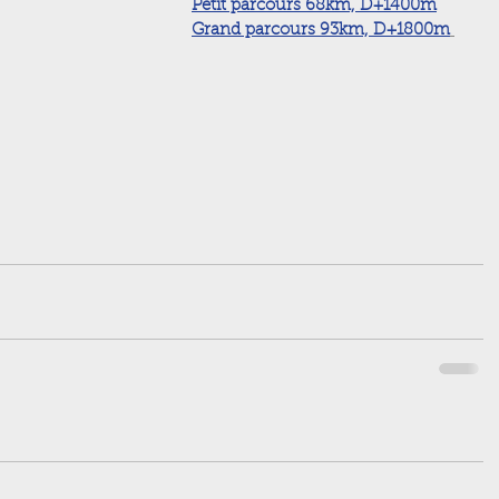
Petit parcours 68km, D+1400m
Grand parcours 93km, D+1800m