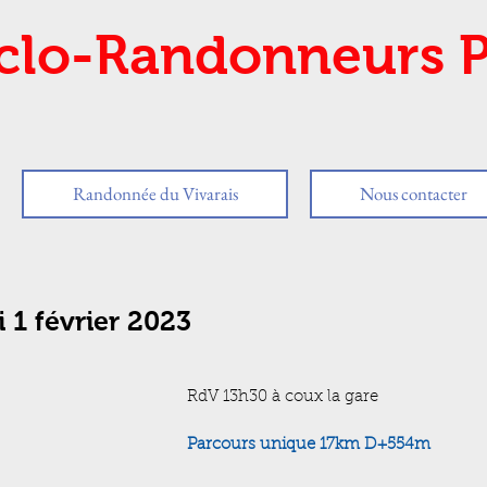
clo-Randonneurs P
Randonnée du Vivarais
Nous contacter
 1 février 2023
RdV 13h30 à coux la gare
Parcours unique 17km D+554m