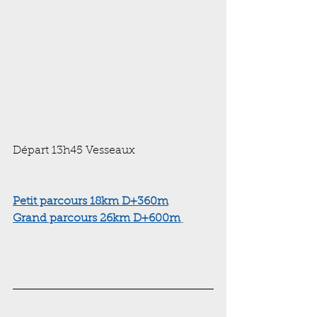
Départ 13h45 Vesseaux
Petit parcours
 18km D+360m
Grand parcours 26km D+600m