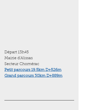
Départ 13h45 
Mairie d'Alissas
Secteur Chomérac
Petit parcours
 19.5km D+526m
Grand parcours
 30km D+889m