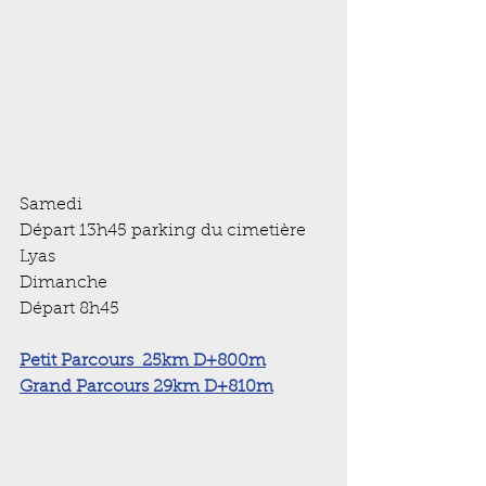
Samedi 
Départ 13h45 parking du cimetière 
Lyas
Dimanche
Départ 8h45 
Petit Parcours  25km D+800m
Grand Parcours 29km D+810m