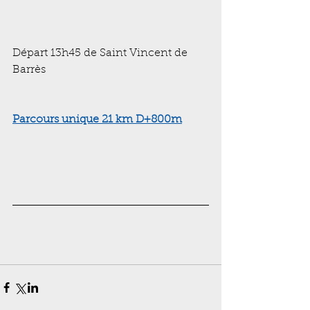
Départ 13h45 de Saint Vincent de 
Barrès
Parcours
 unique 21 km D+800m