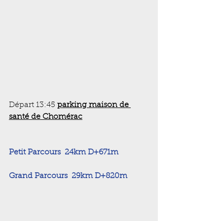
Départ 13:45 
parking maison de 
santé de Chomérac
Petit Parcours  24km D+671m
Grand Parcours  29km D+820m