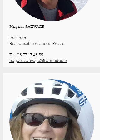
Hugues SAUVAGE
Président
Responsable relations Presse
Tel:
06 77 13 46 55
hugues.sauvage2@wanadoo.fr