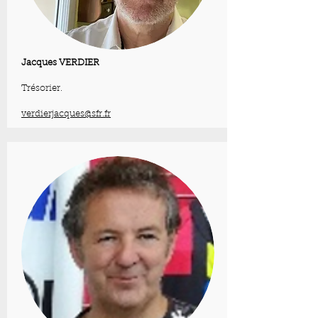
Jacques VERDIER
Trésorier.
verdierjacques@sfr.fr