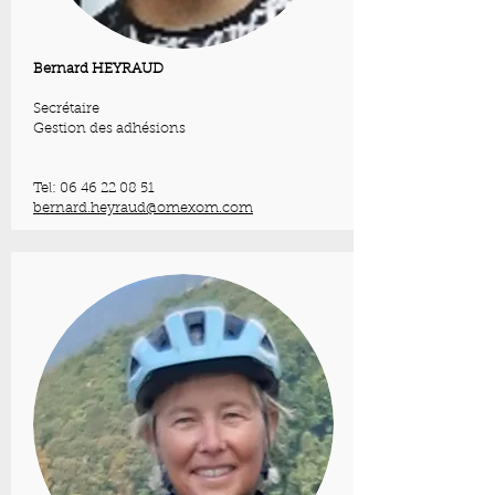
Bernard HEYRAUD
Secrétaire
Gestion des adhésions
Tel:
06 46 22 08 51
bernard.heyraud@omexom.com