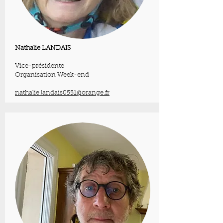
Nathalie LANDAIS
Vice-présidente
Organisation Week-end
nathalie.landais0551@orange.fr