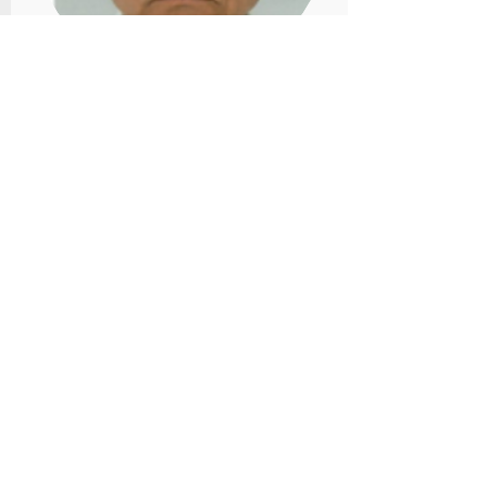
Christophe CLEMENT
Responsable parcours route
clementchomerac@gmail.com