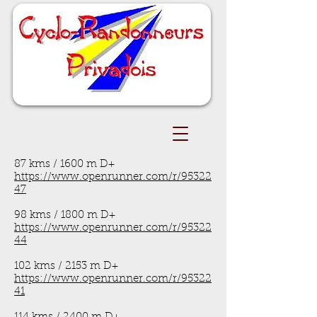
87 kms / 1600 m D+
https://www.openrunner.com/r/95322
47
98 kms / 1800 m D+
https://www.openrunner.com/r/95322
44
102 kms / 2153 m D+
https://www.openrunner.com/r/95322
41