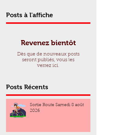
Posts à l'affiche
Revenez bientôt
Dès que de nouveaux posts
seront publiés, vous les
verrez ici.
Posts Récents
Sortie Route Samedi 8 août
2026