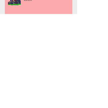
Sortie Route Samedi 4 juillet
2026
Sortie Route Samedi 27 juin
2026
Sortie Route Samedi 20 juin
2026