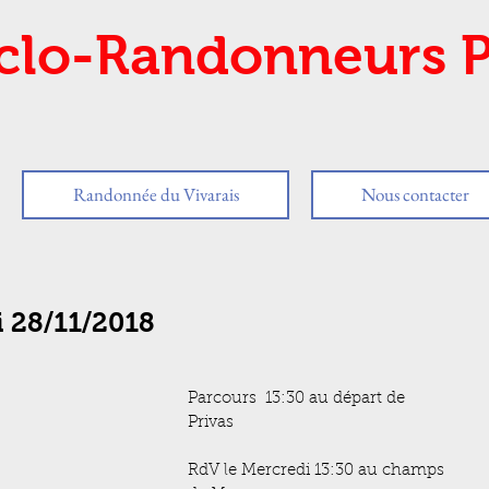
clo-Randonneurs P
Randonnée du Vivarais
Nous contacter
i 28/11/2018
Parcours  13:30 au départ de 
Privas
RdV le Mercredi 13:30 au champs 