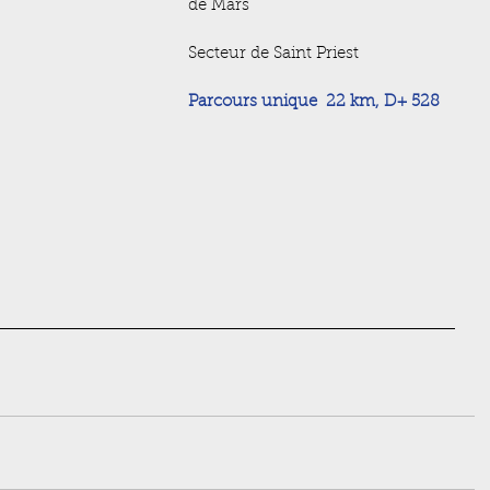
de Mars 
Secteur de Saint Priest
Parcours unique  22 km, D+ 528 