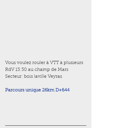
Vous voulez rouler à VTT à plusieurs 
RdV 13:30 au champ de Mars
Secteur: bois laville Veyras
Parcours unique 26km D+644