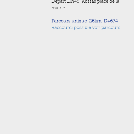
Départ 13h45  Alissas place de la 
mairie
Parcours unique  26km, D+674
Raccourci possible voir parcours