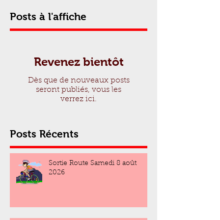
Posts à l'affiche
Revenez bientôt
Dès que de nouveaux posts
seront publiés, vous les
verrez ici.
Posts Récents
Sortie Route Samedi 8 août
2026