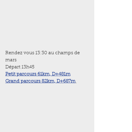
Rendez vous 13:30 au champs de 
mars
Départ 13h45
Petit parcours 61km, D+481m
Grand parcours 82km, D+687m