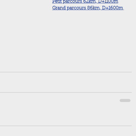
Petit parcours 62km, D+1100m
Grand parcours 86km, D+1600m