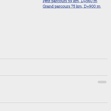
Petit parcours 59 km, D+560 m
Grand parcours 75 km, D+900 m