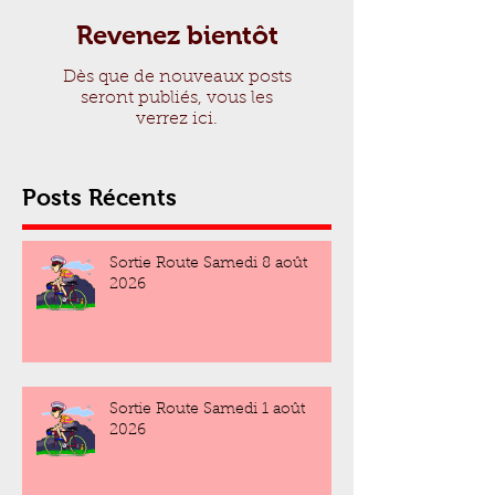
Revenez bientôt
Dès que de nouveaux posts
seront publiés, vous les
verrez ici.
Posts Récents
Sortie Route Samedi 8 août
2026
Sortie Route Samedi 1 août
2026