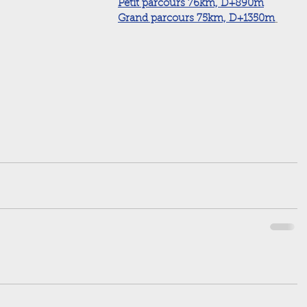
Petit parcours 76km, D+890m
Grand parcours 75km, D+1350m