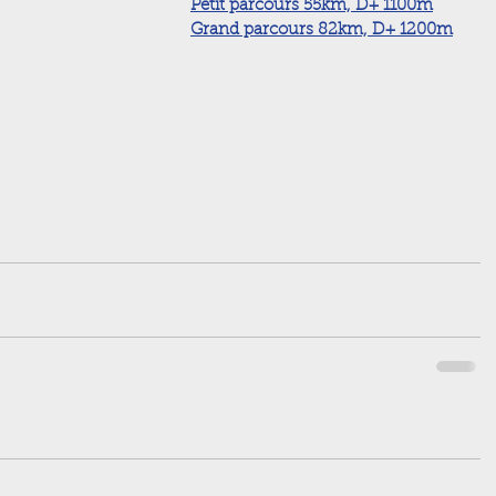
Petit parcours 55km, D+ 1100m
Grand parcours 82km, D+ 1200m