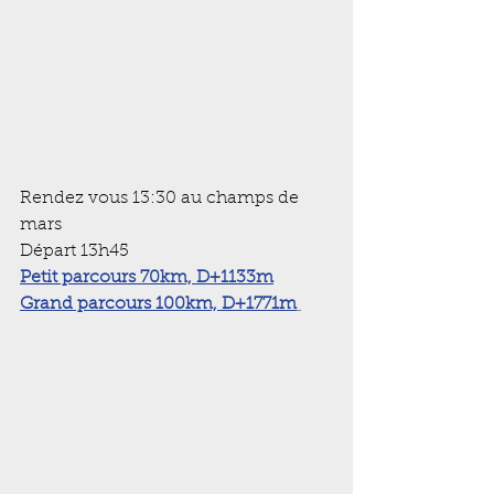
Rendez vous 13:30 au champs de 
mars
Départ 13h45
Petit parcours 70km, D+1133m
Grand parcours 100km, D+1771m