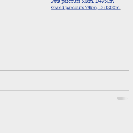
Petit parcours 53km, D+950m
Grand parcours 75km, D+1200m