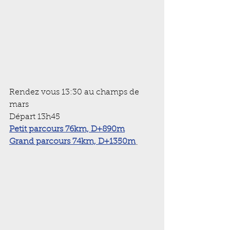
Rendez vous 13:30 au champs de 
mars
Départ 13h45
Petit parcours 76km, D+890m
Grand parcours 74km, D+1350m