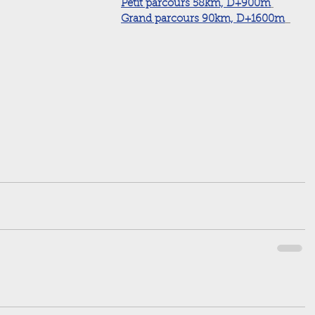
Petit parcours 58km, D+900m
Grand parcours 90km, D+1600m