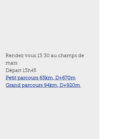
Rendez vous 13:30 au champs de 
mars
Départ 13h45
Petit parcours 63km, D+670m
Grand parcours 94km, D+920m