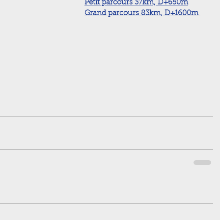
Petit parcours 37km, D+650m
Grand parcours 83km, D+1600m