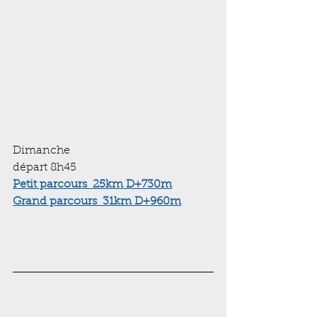
Dimanche 
départ 8h45
Petit parcours  25km D+
730m
Grand parcours  31km D+960m