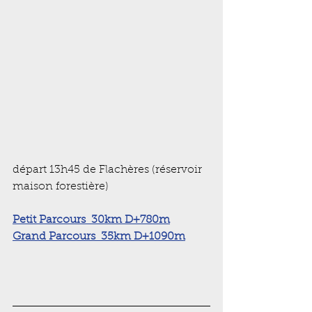
départ 13h45 de Flachères (réservoir 
maison forestière)
Petit Parcours  30km D+780m
Grand Parcours  35km D+1090m