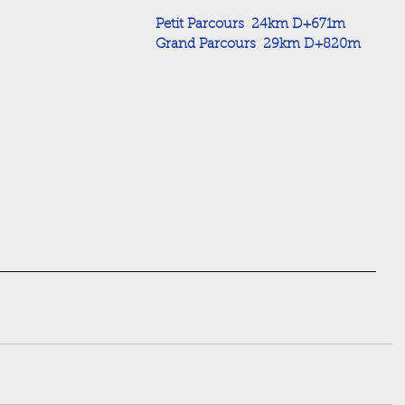
Petit Parcours  24km D+671m
Grand Parcours  29km D+820m