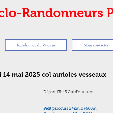
clo-Randonneurs P
Randonnée du Vivarais
Nous contacter
 14 mai 2025 col aurioles vesseaux
Départ 13h45 Col d'Auriolles
Petit parcours 24km D+660m