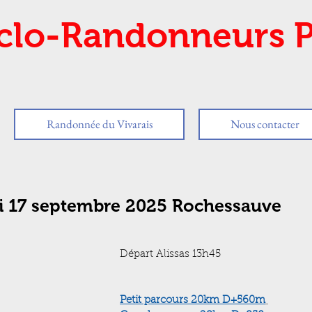
clo-Randonneurs P
Randonnée du Vivarais
Nous contacter
i 17 septembre 2025 Rochessauve
Départ Alissas 13h45
Petit parcours 20km D+560m