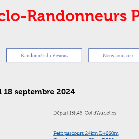
clo-Randonneurs P
Randonnée du Vivarais
Nous contacter
i 18 septembre 2024
Départ 13h45  Col d'Auriolles
Petit parcours 24km D+660m