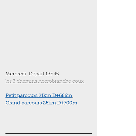
Mercredi  Départ 13h45 
les 3 chemins Accrobranche coux 
Petit parcours 21km D+666m
Grand parcours 26km D+700m