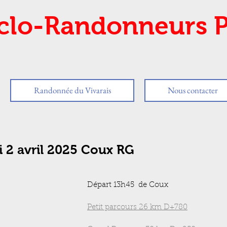
clo-Randonneurs P
Randonnée du Vivarais
Nous contacter
i 2 avril 2025 Coux RG
Départ 13h45  de Coux
Petit parcours 26 km D+780