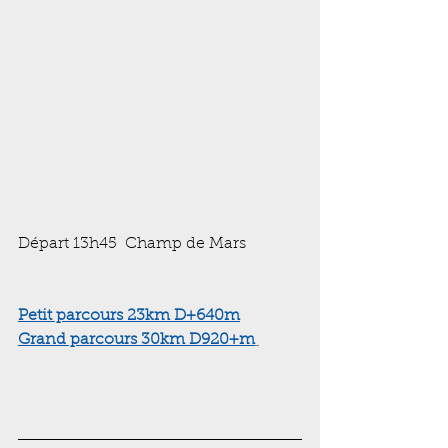
Départ 13h45  Champ de Mars
Petit parcours
 23km D+640m
Grand parcours 30km D920+m