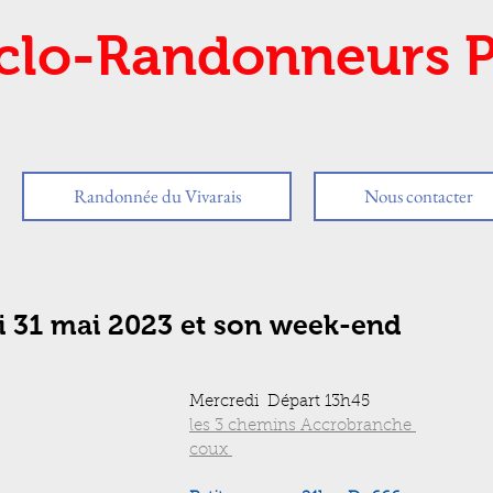
clo-Randonneurs P
Randonnée du Vivarais
Nous contacter
i 31 mai 2023 et son week-end
Mercredi  Départ 13h45 
les 3 chemins Accrobranche 
coux 