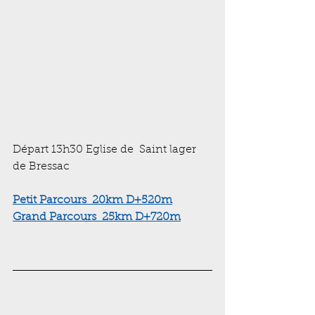
Départ 13h30 Eglise de  Saint lager 
de Bressac 
Petit 
Parcours  
20km D+520m
Grand 
Parcours  
25km D+720m