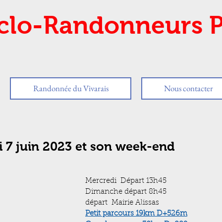
clo-Randonneurs P
Randonnée du Vivarais
Nous contacter
i 7 juin 2023 et son week-end
Mercredi  Départ 13h45 
Dimanche départ 8h45
départ  Mairie Alissas
Petit parcours
 19km D+526m