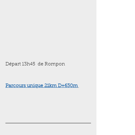
Départ 13h45  de Rompon
Parcours unique 21km D+630m