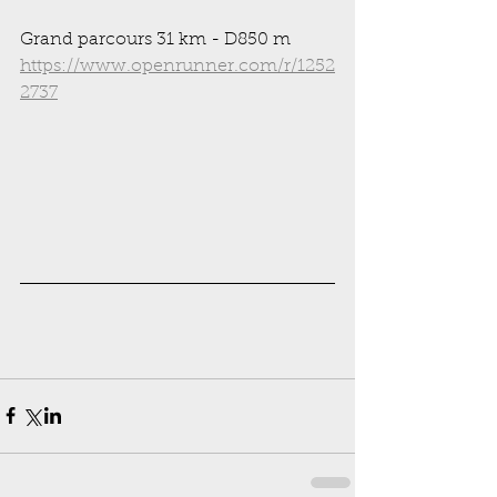
Grand parcours 31 km - D850 m
https://www.openrunner.com/r/1252
2737