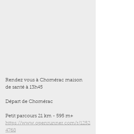
Rendez vous à Chomérac maison 
de santé à 13h45
Départ de Chomérac
Petit parcours 21 km - 595 m+
https://www.openrunner.com/r/1252
4768