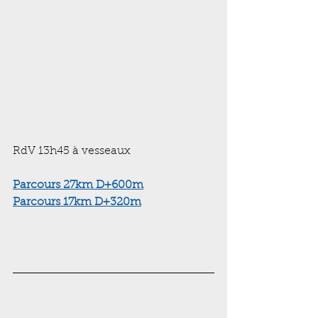
RdV 13h45 à vesseaux
Parcours 27km D+600m
Parcours 17km D+320m