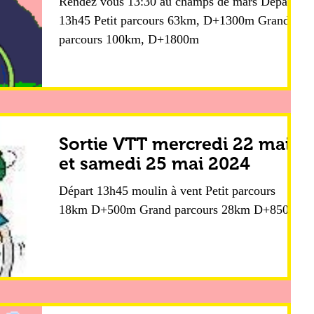
Rendez vous 13:30 au champs de mars Départ
13h45 Petit parcours 63km, D+1300m Grand
parcours 100km, D+1800m
Sortie VTT mercredi 22 mai
et samedi 25 mai 2024
Départ 13h45 moulin à vent Petit parcours
18km D+500m Grand parcours 28km D+850m