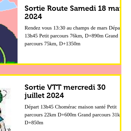
Sortie Route Samedi 18 mai
2024
Rendez vous 13:30 au champs de mars Départ
13h45 Petit parcours 76km, D+890m Grand
parcours 75km, D+1350m
Sortie VTT mercredi 30
juillet 2024
Départ 13h45 Chomérac maison santé Petit
parcours 22km D+600m Grand parcours 31km
D+850m