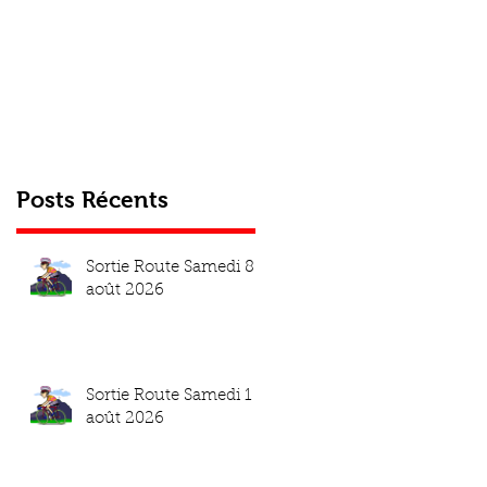
Send
Posts Récents
Sortie Route Samedi 8
août 2026
Sortie Route Samedi 1
août 2026