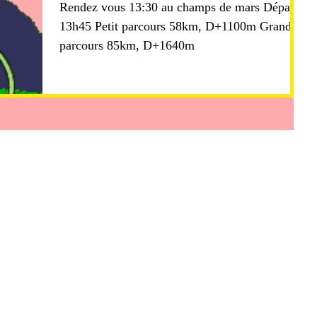
Rendez vous 13:30 au champs de mars Départ
13h45 Petit parcours 58km, D+1100m Grand
parcours 85km, D+1640m