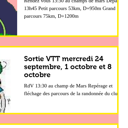
Rendez vous 13:30 au champs de mars Départ
13h45 Petit parcours 53km, D+950m Grand
parcours 75km, D+1200m
Sortie VTT mercredi 24
septembre, 1 octobre et 8
octobre
RdV 13:30 au champ de Mars Repérage et
fléchage des parcours de la randonnée du club