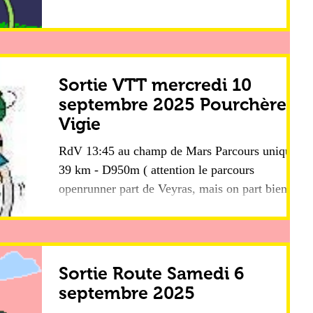
Sortie VTT mercredi 10
septembre 2025 Pourchères
Vigie
RdV 13:45 au champ de Mars Parcours unique
39 km - D950m ( attention le parcours
openrunner part de Veyras, mais on part bien du
Champ de...
Sortie Route Samedi 6
septembre 2025