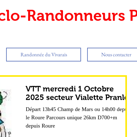
clo-Randonneurs P
Randonnée du Vivarais
Nous contacter
VTT mercredi 1 Octobre
2025 secteur Vialette Pranles
Départ 13h45 Champ de Mars ou 14h00 depuis
le Roure Parcours unique 26km D700+m
depuis Roure