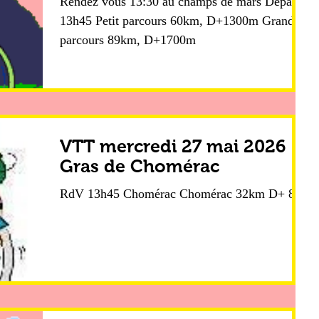
Rendez vous 13:30 au champs de mars Départ
13h45 Petit parcours 60km, D+1300m Grand
parcours 89km, D+1700m
VTT mercredi 27 mai 2026
Gras de Chomérac
RdV 13h45 Chomérac Chomérac 32km D+ 850