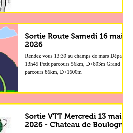
Sortie Route Samedi 16 mai
2026
Rendez vous 13:30 au champs de mars Départ
13h45 Petit parcours 56km, D+803m Grand
parcours 86km, D+1600m
Sortie VTT Mercredi 13 mai
2026 - Chateau de Boulogne