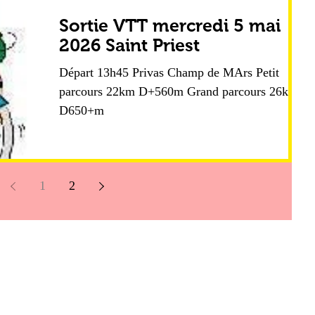
Sortie VTT mercredi 5 mai
2026 Saint Priest
Départ 13h45 Privas Champ de MArs Petit
parcours 22km D+560m Grand parcours 26km
D650+m
1
2