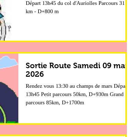
Départ 13h45 du col d'Auriolles Parcours 31
km - D+800 m
Sortie Route Samedi 09 mai
2026
Rendez vous 13:30 au champs de mars Départ
13h45 Petit parcours 50km, D+930m Grand
parcours 85km, D+1700m