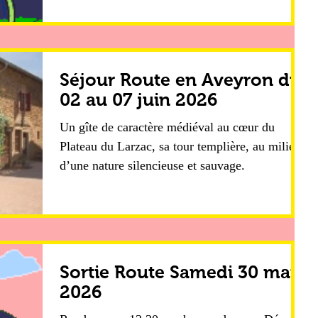
Séjour Route en Aveyron du
02 au 07 juin 2026
Un gîte de caractère médiéval au cœur du
Plateau du Larzac, sa tour templière, au milieu
d’une nature silencieuse et sauvage.
Sortie Route Samedi 30 mai
2026