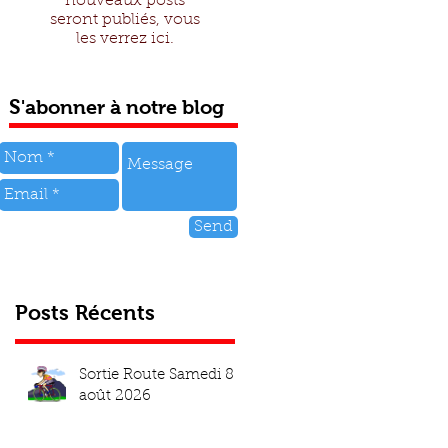
nouveaux posts
seront publiés, vous
les verrez ici.
S
'abonner à notre blog
Send
Posts Récents
Sortie Route Samedi 8
août 2026