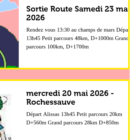
Sortie Route Samedi 23 mai
2026
Rendez vous 13:30 au champs de mars Départ
13h45 Petit parcours 48km, D+1000m Grand
parcours 100km, D+1700m
mercredi 20 mai 2026 -
Rochessauve
Départ Alissas 13h45 Petit parcours 20km
D+560m Grand parcours 28km D+850m