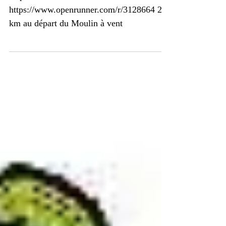
Moulin à vent Col Muret
Départ 13h45 Moulin à vent
https://www.openrunner.com/r/3128664 26
km au départ du Moulin à vent